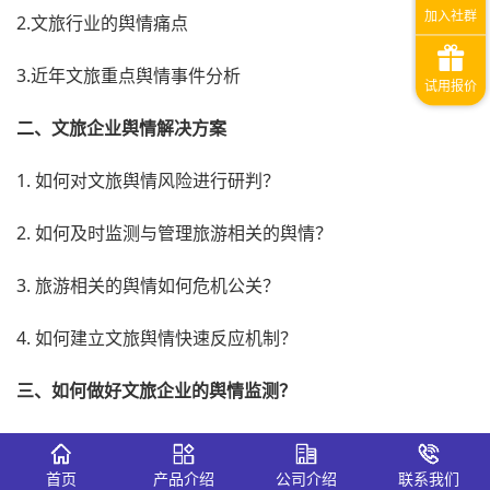
2.文旅行业的舆情痛点
3.近年文旅重点舆情事件分析
二、
文旅
企业
舆情解决方案
1. 如何对文旅舆情风险进行研判？
2. 如何及时监测与管理旅游相关的舆情？
3. 旅游相关的舆情如何危机公关？
4. 如何建立文旅舆情快速反应机制？
三、如何做好
文旅
企业
的舆情监测？
1. 明确监测目的与对象
首页
产品介绍
公司介绍
联系我们