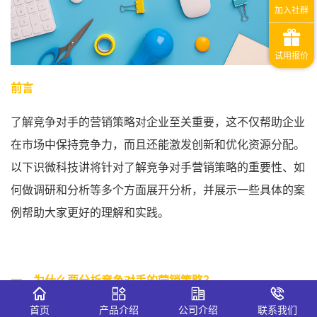
前言
了解竞争对手的营销策略对企业至关重要，这不仅帮助企业
在市场中保持竞争力，而且还能激发创新和优化资源分配。
以下识微科技讲将针对了解竞争对手营销策略的重要性、如
何做调研和分析等多个方面展开分析，并展示一些具体的案
例帮助大家更好的理解和实践。
一、
为什么要分析竞争对手的
营销
策略
？
首页
产品介绍
公司介绍
联系我们
1、
市场定位与差异化：