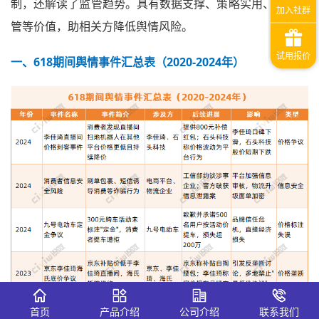
制，还解读了监管趋势。具有数据支撑、策略实用、贴近监
管等价值，助相关方降低舆情风险。
一、
618
期间
舆情事件汇总表（2020-2024年）
首页
产品介绍
公司介绍
联系我们