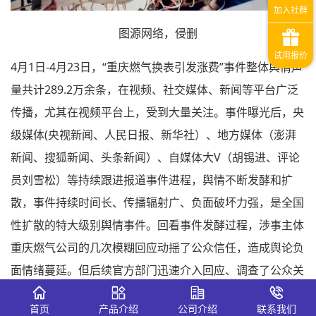
图源网络，侵删
4月1日-4月23日，“重庆燃气换表引发涨费”事件整体舆情声
量共计289.2万余条，在视频、社交媒体、新闻等平台广泛
传播，尤其在视频平台上，受到大量关注。事件曝光后，央
级媒体(央视新闻、人民日报、新华社）、地方媒体（澎湃
新闻、搜狐新闻、头条新闻）、自媒体大V（胡锡进、评论
员刘雪松）等持续跟进报道事件进程，舆情不断发酵和扩
散，事件持续时间长、传播辐射广、负面破坏力强，是全国
性扩散的特大级别舆情事件。回看事件发酵过程，涉事主体
重庆燃气公司的几次模糊回应动摇了公众信任，造成舆论负
面情绪蔓延。但后续官方部门迅速介入回应、调查了公众关
切点，提振了公众信心。
首页
产品介绍
公司介绍
联系我们