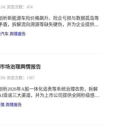
:24
| 浏览次数：454
剖析新能源车险价格飙升、险企亏损与数据孤岛等
矛盾，拆解流向溯源等缺失硬伤，并为企业提供全
的前置风控策略。
源汽车
舆情报告
A股市场治理舆情报告
:58
| 浏览次数：1367
剖析2026年A股一体化追责等系统治理态势，拆解
AI造谣三大渠道，并为上市公司提供全网秒级感知
策略。
舆情
舆情报告