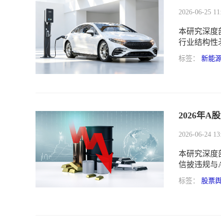
2026-06-25 11
本研究深度
行业结构性
网秒级感知
标签：
新能
2026年
2026-06-24 13
本研究深度
信披违规与
的前置风控
标签：
股票