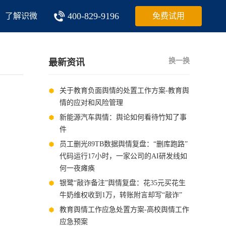
400-829-9196
了解识微
免费试用
换一换
最新资讯
关于教育负面舆情的处置工作方案-教育舆
情的应对和风险管理
新能源汽车舆情：舆论如何看待竹知了事
件
员工删光89TB数据舆情复盘：“删库跑路”
代码运行17小时，一家公司的AI研发线如
何一夜瘫痪
银鹭“敲诈备注”舆情复盘：花35元买花生
牛奶维权收到1万，转账附言却写“敲诈”
教育舆情工作应急处置方案-高校舆情工作
应急预案