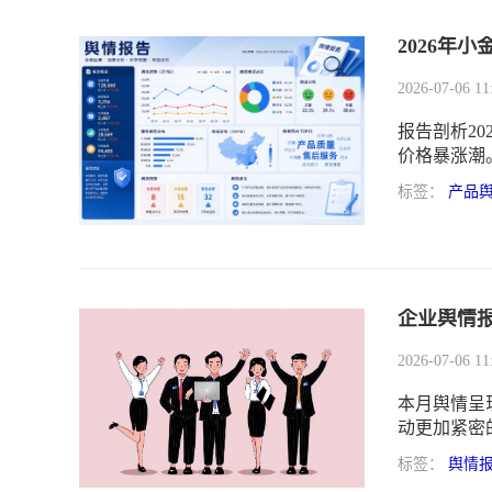
2026年
2026-07-06 11
报告剖析20
价格暴涨潮
地缘风控痛
标签：
产品
全、商业谣
企业舆情
2026-07-06 11
本月舆情呈
动更加紧密
标签：
舆情