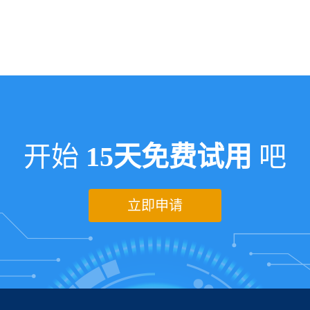
开始
15天免费试用
吧
立即申请