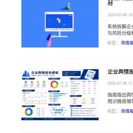
材
2026-07-06 16
系统拆解企
与风险分级
产出体系。
标签：
舆情
企业舆情
2026-07-06 11
指南指出舆
用识微商情
标四类标准
标签：
舆情
法务团队精