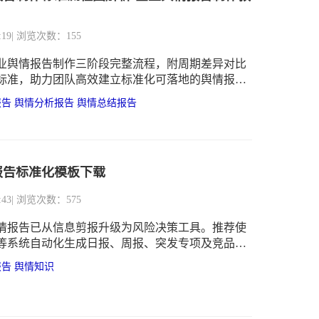
:19
| 浏览次数：155
业舆情报告制作三阶段完整流程，附周期差异对比
标准，助力团队高效建立标准化可落地的舆情报告
报告
舆情分析报告
舆情总结报告
报告标准化模板下载
:43
| 浏览次数：575
情报告已从信息剪报升级为风险决策工具。推荐使
等系统自动化生成日报、周报、突发专项及竞品对
化模板，实现数据分钟级监测与分级处置，助公关
报告
舆情知识
准研判应对。