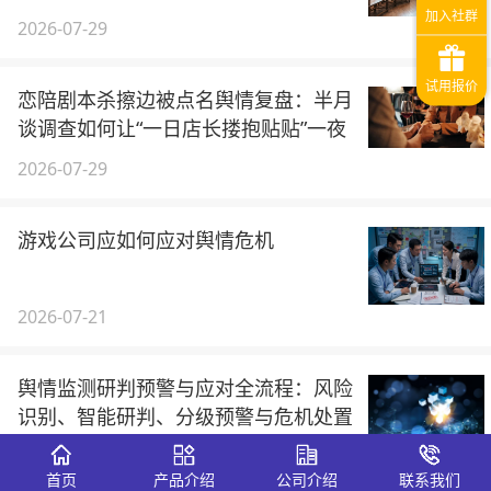
2026-07-29
恋陪剧本杀擦边被点名舆情复盘：半月
谈调查如何让“一日店长搂抱贴贴”一夜
引爆公众愤怒
2026-07-29
游戏公司应如何应对舆情危机
2026-07-21
舆情监测研判预警与应对全流程：风险
识别、智能研判、分级预警与危机处置
的闭环管理框架（2026）
2026-07-14
首页
产品介绍
公司介绍
联系我们