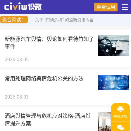
免费试用
聚合阅读：
关于 “舆情危机” 的最新资讯内容
新能源汽车舆情：舆论如何看待竹知了
事件
2026-08-05
常用处理网络舆情危机公关的方法
2026-08-03
酒店舆情管理与危机应对策略-酒店舆
情提升方案