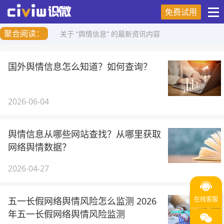
免费试用
聚合阅读：
关于 “舆情信息” 的最新资讯内容
国外舆情信息怎么知道？如何查询？
2026-06-04
舆情信息从哪些网站查找？从哪里获取
网络舆情数据？
2026-04-27
五一长假网络舆情风险怎么监测 2026
年五一长假网络舆情风险监测