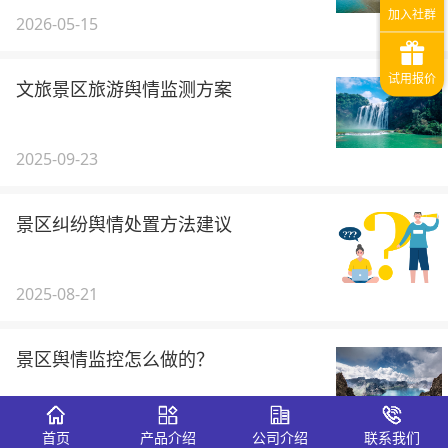
2026-05-15
文旅景区旅游舆情监测方案
2025-09-23
景区纠纷舆情处置方法建议
2025-08-21
景区舆情监控怎么做的？
2025-04-09
首页
产品介绍
公司介绍
联系我们