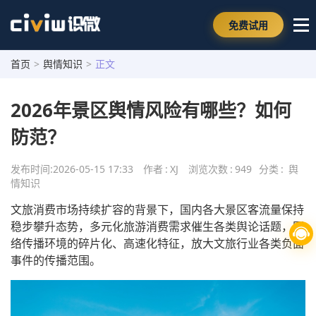
免费试用
首页
>
舆情知识
>
正文
2026年景区舆情风险有哪些？如何
防范？
发布时间:
2026-05-15 17:33
作者
:
XJ
浏览次数
:
949
分类
:
舆
情知识
文旅消费市场持续扩容的背景下，国内各大景区客流量保持
稳步攀升态势，多元化旅游消费需求催生各类舆论话题，网
络传播环境的碎片化、高速化特征，放大文旅行业各类负面
事件的传播范围。