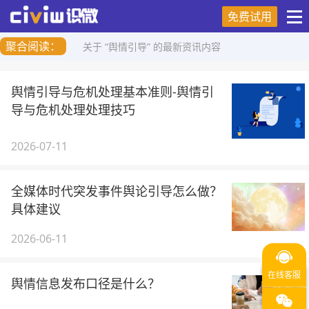
免费试用
聚合阅读：
关于 “舆情引导” 的最新资讯内容
舆情引导与危机处理基本准则-舆情引
导与危机处理处理技巧
2026-07-11
全媒体时代突发事件舆论引导怎么做？
具体建议
2026-06-11
舆情信息发布口径是什么？