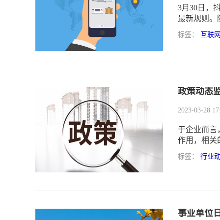
3月30日
最新规则。
络关注和讨
标签：
互联
政策动态
2023-03-28 17
于企业而言
作用，相关
成本、市场
标签：
行业
并做出相应
事业单位日