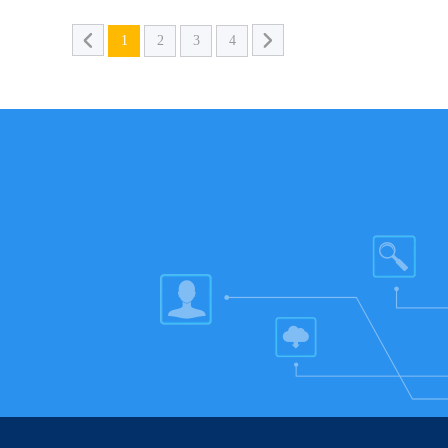
1
2
3
4