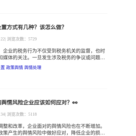
处置方式有几种？该怎么做？
:22
| 浏览次数：5729
，企业的税务行为不仅受到税务机关的监督，也时
和媒体的关注。一旦发生涉及税务的争议或问题，
变为涉税舆情事件，对企业声誉造成重大影响。
处置
政策舆情
舆情处理
舆情风险企业应该如何应对？👀
:34
| 浏览次数：5118
调整和改革，企业面对的舆情风险也在不断增加。
政策产生的舆情风险中做好应对，降低企业的损失