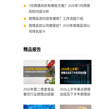
5月舆情风险有哪些方面？2026年5月舆情
风险内容分析
舆情监测内容有哪些？工作流程介绍
舆情监控公司哪家好？2026年舆情监测公
司排名前十
精品报告
2026年第二季度食品
2026上半年重点舆情
餐饮行业舆情总结报
总结及下半年舆情前
告及第三季度风险预
瞻和风控报告
测