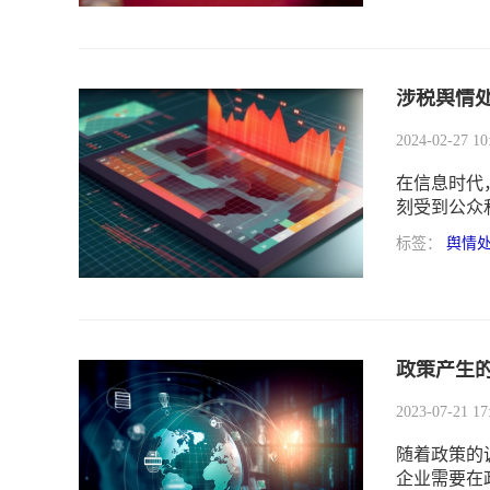
词”。
涉税舆情
2024-02-27 10
在信息时代
刻受到公众
可能迅速演
标签：
舆情
政策产生的
2023-07-21 17
随着政策的
企业需要在