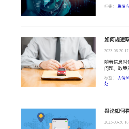
和影响。
标签：
舆情
如何规避政
2023-06-20 17
随着信息时
问题。政策
可能导致负
标签：
舆情
带来损害。
范
策略。
舆论如何
2023-03-30 16