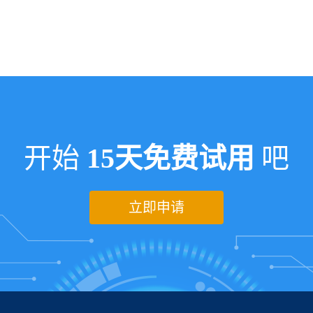
开始
15天免费试用
吧
立即申请