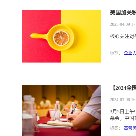
美国加关
2025-04-09 17
标签：
企业
【2024
2024-03-06 16
3月5日上
幕会。中国
外主流媒体
标签：
高管
开重点报道