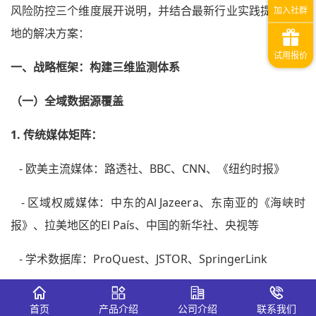
风险防控三个维度展开说明，并结合最新行业实践提供可落
地的解决方案：
一、战略框架：构建三维监测体系
（一）全域数据源覆盖
1. 传统媒体矩阵：
- 欧美主流媒体：路透社、BBC、CNN、《纽约时报》
- 区域权威媒体：中东的Al Jazeera、东南亚的《海峡时
报》、拉美地区的El País、中国的新华社、央视等
- 学术数据库：ProQuest、JSTOR、SpringerLink
- 官方渠道：联合国官网、各国政府白皮书、外交部声明
首页
产品介绍
公司介绍
联系我们