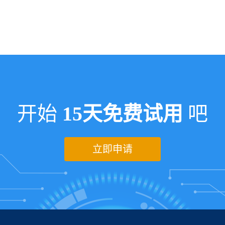
开始
15天免费试用
吧
立即申请