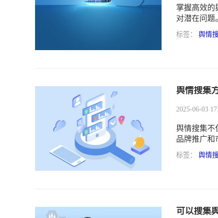
掌握高效的
对潜在问题
用经验。
标签：
舆情
舆情搜集
2025-06-03 17
舆情搜集不
品牌推广和
标签：
舆情
可以搜集