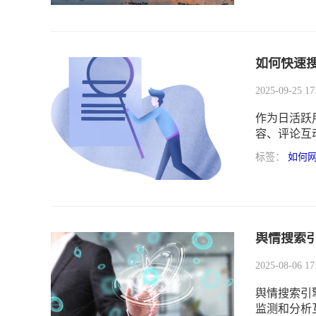
如何快速
2025-09-25 17
作为日活跃
容、评论互
企业如何快
标签：
如何
键课题。
舆情搜索
2025-08-06 17
舆情搜索引
监测和分析