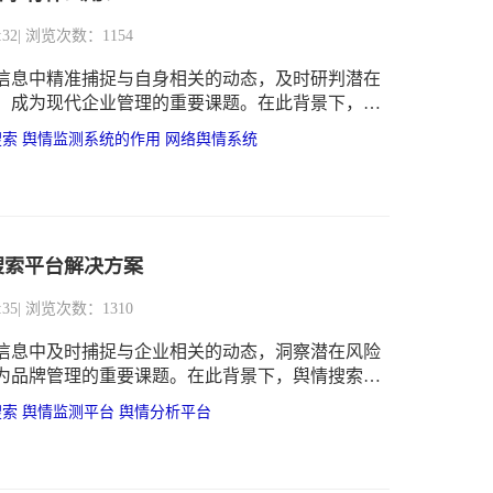
:32
| 浏览次数：1154
信息中精准捕捉与自身相关的动态，及时研判潜在
，成为现代企业管理的重要课题。在此背景下，舆
作为专业的信息监测与分析工具，正逐步成为企业
搜索
舆情监测系统的作用
网络舆情系统
力、优化品牌战略的核心支撑。
搜索平台解决方案
:35
| 浏览次数：1310
信息中及时捕捉与企业相关的动态，洞察潜在风险
为品牌管理的重要课题。在此背景下，舆情搜索平
化信息监测工具，正逐步成为企业提升响应效率与
搜索
舆情监测平台
舆情分析平台
核心支撑。