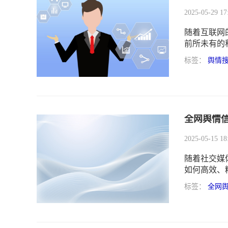
2025-05-29 17
随着互联网
前所未有的
且有效的应
标签：
舆情
商情，成为
全网舆情
2025-05-15 18
随着社交媒
如何高效、
题。
标签：
全网