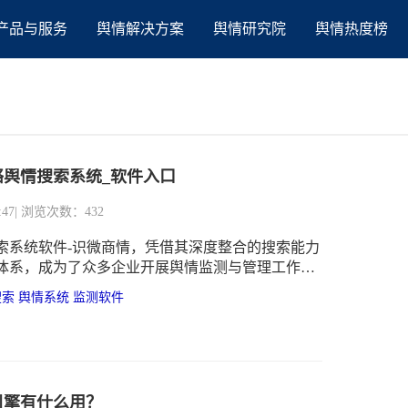
产品与服务
舆情解决方案
舆情研究院
舆情热度榜
网络舆情搜索系统_软件入口
:47
| 浏览次数：432
索系统软件-识微商情，凭借其深度整合的搜索能力
体系，成为了众多企业开展舆情监测与管理工作的
搜索
舆情系统
监测软件
引擎有什么用？