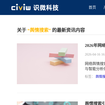
首页
关于
“舆情搜索”
的最新资讯内容
2026年
2026-04-16 16
网络舆情搜
与智能分析
选择。
标签：
舆情
舆情搜索