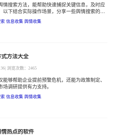
舆情搜索方法，能帮助快速捕捉关键信息，及时应
。以下结合实际操作场景，分享一些舆情搜索的实
搜索
信息收集
舆情收集
方式方法大全
:36
| 浏览次数：2465
仅能够帮助企业提前预警危机，还能为政策制定、
市场调研提供有力支持。
搜索
信息收集
舆情收集
舆情热点的软件