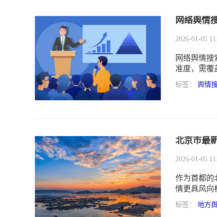
网络舆情
2026-01-05 11
网络舆情搜
准度，需覆
标签：
舆情
北京市最
2026-01-05 11
作为首都的
情更具风向
而言，高效
标签：
地方
风险、维护