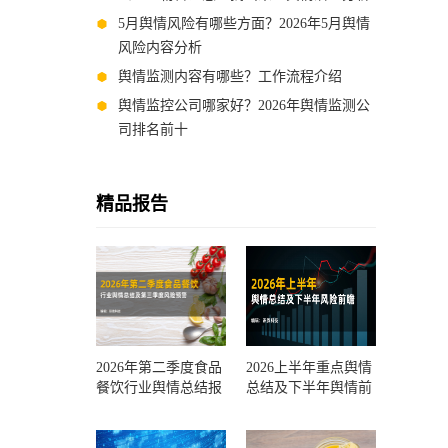
5月舆情风险有哪些方面？2026年5月舆情
风险内容分析
舆情监测内容有哪些？工作流程介绍
舆情监控公司哪家好？2026年舆情监测公
司排名前十
精品报告
2026年第二季度食品
2026上半年重点舆情
餐饮行业舆情总结报
总结及下半年舆情前
告及第三季度风险预
瞻和风控报告
测