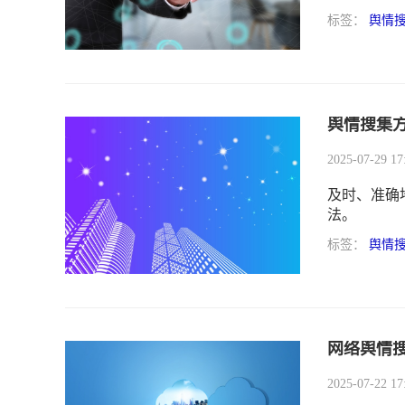
提供决策支
标签：
舆情
舆情搜集
2025-07-29 17
及时、准确
法。
标签：
舆情
网络舆情
2025-07-22 17