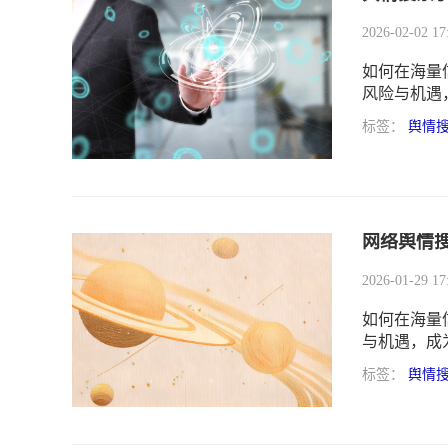
2026-02-02 17
如何在海量
风险与机遇
情搜索引擎
标签：
舆情
提升治理能
网络舆情
2026-01-29 17
如何在海量
与机遇，成
台作为专业
标签：
舆情
决策质量的