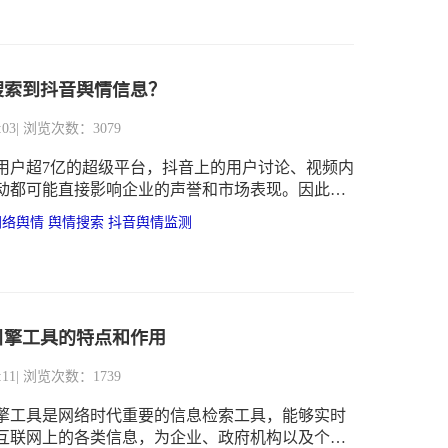
搜索到抖音舆情信息？
:03
| 浏览次数：3079
用户超7亿的超级平台，抖音上的用户讨论、视频内
动都可能直接影响企业的声誉和市场表现。因此，
速、精准地获取抖音舆情信息，成为品牌管理的关
网络舆情
舆情搜索
抖音舆情监测
引擎工具的特点和作用
:11
| 浏览次数：1739
擎工具是网络时代重要的信息检索工具，能够实时
互联网上的各类信息，为企业、政府机构以及个人