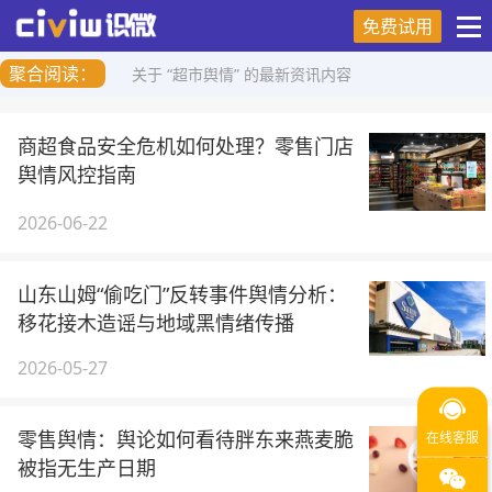
免费试用
聚合阅读：
关于 “超市舆情” 的最新资讯内容
商超食品安全危机如何处理？零售门店
舆情风控指南
2026-06-22
山东山姆“偷吃门”反转事件舆情分析：
移花接木造谣与地域黑情绪传播
2026-05-27
零售舆情：舆论如何看待胖东来燕麦脆
被指无生产日期