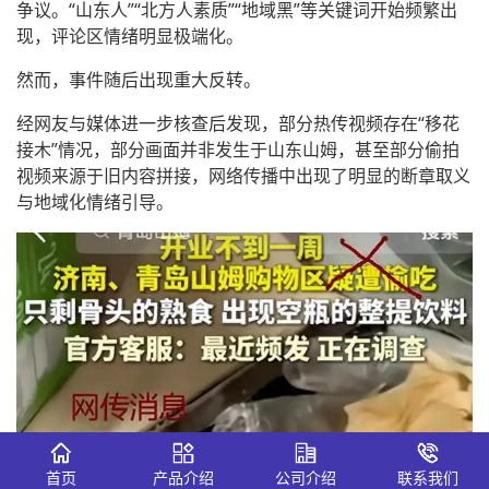
争议。“山东人”“北方人素质”“地域黑”等关键词开始频繁出
现，评论区情绪明显极端化。
然而，事件随后出现重大反转。
经网友与媒体进一步核查后发现，部分热传视频存在“移花
接木”情况，部分画面并非发生于山东山姆，甚至部分偷拍
视频来源于旧内容拼接，网络传播中出现了明显的断章取义
与地域化情绪引导。
首页
产品介绍
公司介绍
联系我们