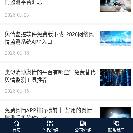
情监测平台汇总
2026-05-25
舆情监控软件免费版下载_2026网络舆
情监测系统APP入口
2026-05-18
类似清博舆情的平台有哪些？免费替代
舆情监测工具推荐
2026-05-16
免费舆情APP排行榜前十_好用的舆情
监测手机软件对比
2026-05-14
首页
产品介绍
公司介绍
联系我们