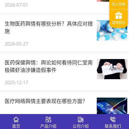
2026-07-01
生物医药舆情有哪些分析？具体应对措
施
2026-05-27
医药保健舆情：舆论如何看待同仁堂南
极磷虾油涉嫌造假事件
2025-12-17
医疗网络舆情主要表现在哪些方面？
2025-10-21
首页
产品介绍
公司介绍
联系我们