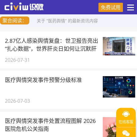
免费试用
聚合阅读：
关于 “医药舆情” 的最新资讯内容
2.87亿人感染舆情复盘：世卫报告亮出
“扎心数据”，世界肝炎日如何让沉默肝
病一夜刷屏
2026-07-31
医疗舆情突发事件预警分级标准
2026-07-03
医疗舆情突发事件处置流程图解 2026
医院危机公关指南