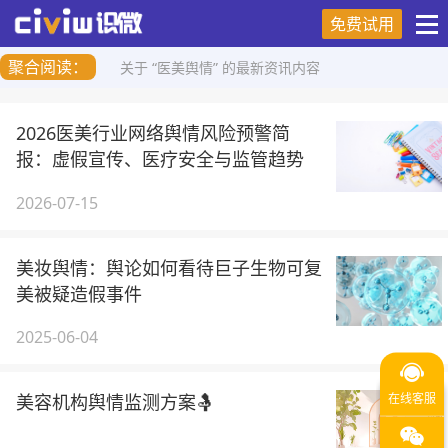
免费试用
聚合阅读：
关于 “医美舆情” 的最新资讯内容
2026医美行业网络舆情风险预警简
报：虚假宣传、医疗安全与监管趋势
2026-07-15
美妆舆情：舆论如何看待巨子生物可复
美被疑造假事件
2025-06-04
美容机构舆情监测方案🤱