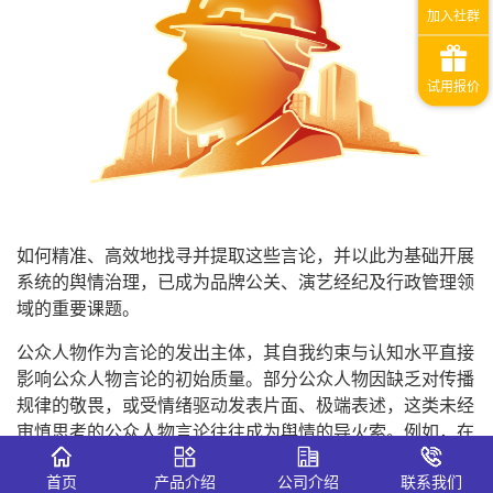
如何精准、高效地找寻并提取这些言论，并以此为基础开展
系统的舆情治理，已成为品牌公关、演艺经纪及行政管理领
域的重要课题。
公众人物作为言论的发出主体，其自我约束与认知水平直接
影响公众人物言论的初始质量。部分公众人物因缺乏对传播
规律的敬畏，或受情绪驱动发表片面、极端表述，这类未经
审慎思考的公众人物言论往往成为舆情的导火索。例如，在
涉及社会议题时，若仅从个人视角片面解读，易引发群体对
首页
产品介绍
公司介绍
联系我们
立；在专业领域外随意评论敏感话题，则可能触碰公众情感