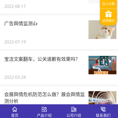
2022-08-17
广告舆情监测👍
2022-07-19
宝洁文案翻车，公关道歉有效果吗？
2022-03-24
会展舆情危机防范怎么做？展会舆情监
测分析
2021-08-12
首页
产品介绍
公司介绍
联系我们