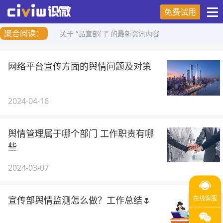
免费试用
聚合阅读：
关于 “品宣部门” 的最新资讯内容
网络平台宣传方面的舆情问题及对策
2024-04-16
舆情管理属于哪个部门 工作职责有哪
些
2024-03-07
宣传部舆情监测怎么做？工作总结🌷