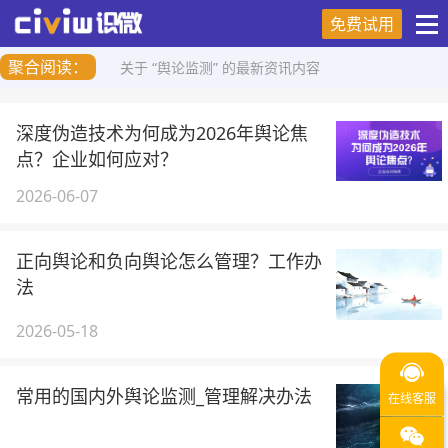
免费试用
聚合阅读：
关于 “舆论监测” 的最新资讯内容
深度伪造技术为何成为2026年舆论焦
点？企业如何应对？
2026-06-07
正向舆论和负向舆论怎么管理？工作办
法
2026-05-18
常用的国内外舆论监测_管理解决办法