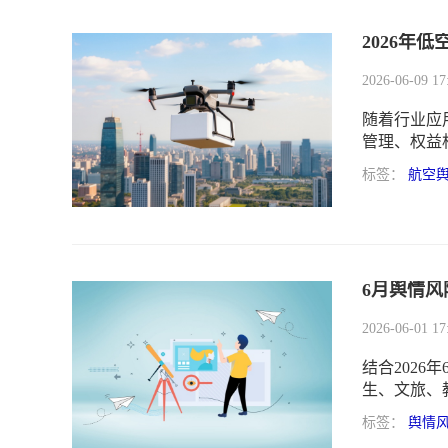
2026年
2026-06-09 17
随着行业应
管理、权益
动带来的经
标签：
航空
为企业稳住
6月舆情风
2026-06-01 17
结合202
生、文旅、
的6月舆情
标签：
舆情