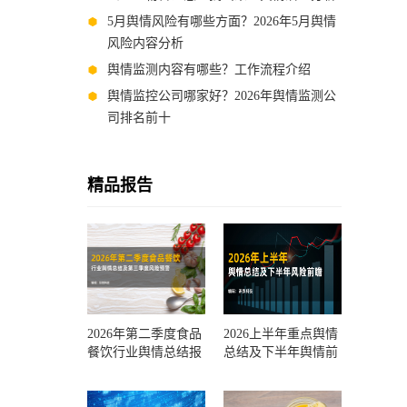
5月舆情风险有哪些方面？2026年5月舆情
风险内容分析
舆情监测内容有哪些？工作流程介绍
舆情监控公司哪家好？2026年舆情监测公
司排名前十
精品报告
2026年第二季度食品
2026上半年重点舆情
餐饮行业舆情总结报
总结及下半年舆情前
告及第三季度风险预
瞻和风控报告
测