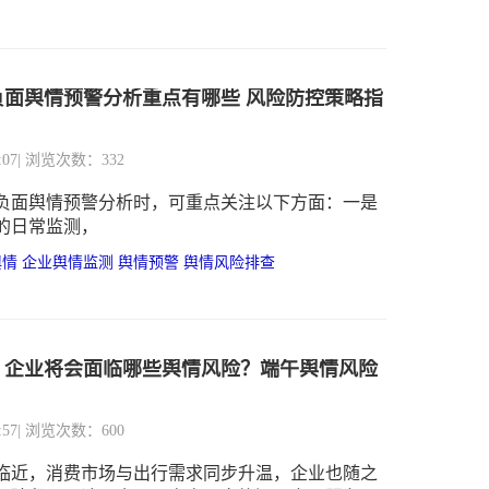
业负面舆情预警分析重点有哪些 风险防控策略指
:07
| 浏览次数：332
负面舆情预警分析时，可重点关注以下方面：一是
的日常监测，
舆情
企业舆情监测
舆情预警
舆情风险排查
，企业将会面临哪些舆情风险？端午舆情风险
:57
| 浏览次数：600
临近，消费市场与出行需求同步升温，企业也随之