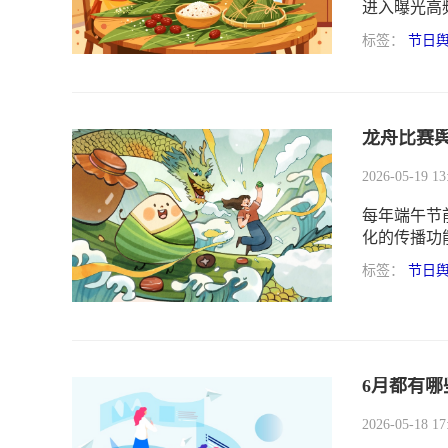
进入曝光高
业，都将在
标签：
节日
龙舟比赛
2026-05-19 13
每年端午节
化的传播功
标签：
节日
6月都有哪
2026-05-18 17