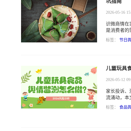
坑指南
2026-05-16 15
识微商情在
是消费者的
标签：
节日
儿童玩具食
2026-05-12 09
家长投诉、
流涌动，本
预警、分级
标签：
食品