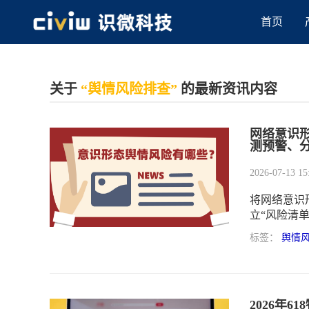
首页
关于
“舆情风险排查”
的最新资讯内容
网络意识
测预警、分
2026-07-13 15
将网络意识
立“风险清单
责机制。
标签：
舆情
2026年