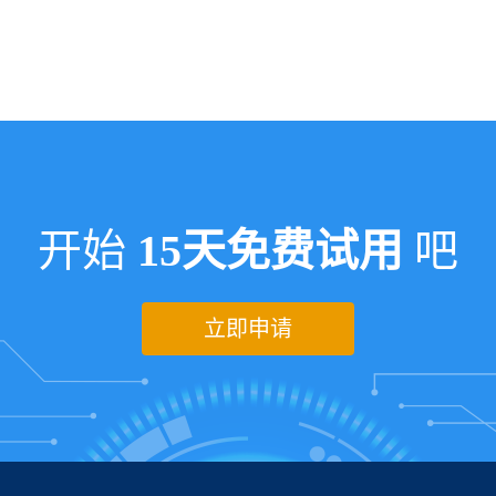
开始
15天免费试用
吧
立即申请