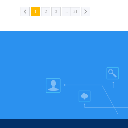
1
2
3
...
21