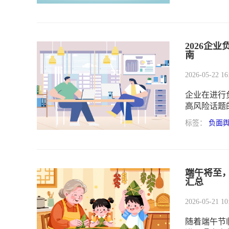
2026企
南
2026-05-22 16
企业在进行
高风险话题
标签：
负面
端午将至
汇总
2026-05-21 10
随着端午节