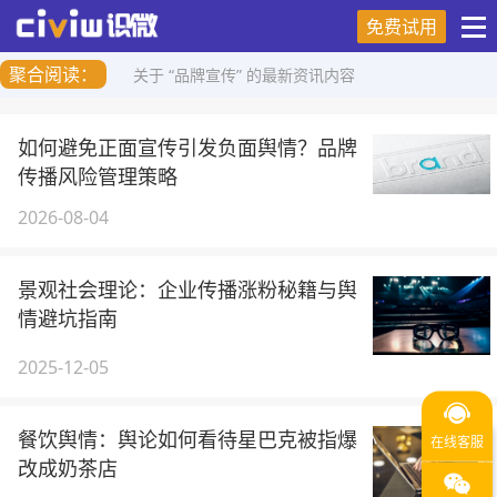
免费试用
聚合阅读：
关于 “品牌宣传” 的最新资讯内容
如何避免正面宣传引发负面舆情？品牌
传播风险管理策略
2026-08-04
景观社会理论：企业传播涨粉秘籍与舆
情避坑指南
2025-12-05
餐饮舆情：舆论如何看待星巴克被指爆
改成奶茶店