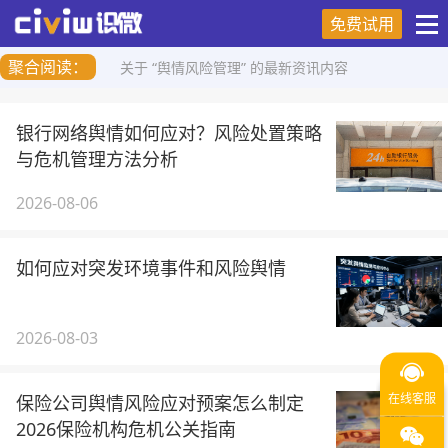
免费试用
聚合阅读：
关于 “舆情风险管理” 的最新资讯内容
银行网络舆情如何应对？风险处置策略
与危机管理方法分析
2026-08-06
如何应对突发环境事件和风险舆情
2026-08-03
保险公司舆情风险应对预案怎么制定
2026保险机构危机公关指南