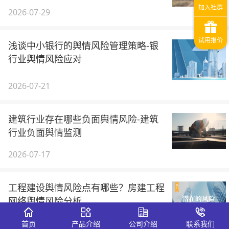
2026-07-29
浅谈中小银行的舆情风险管理策略-银
行业舆情风险应对
2026-07-21
建筑行业存在哪些负面舆情风险-建筑
行业负面舆情监测
2026-07-17
工程建设舆情风险点有哪些？房建工程
网络舆情风险分析
首页
产品介绍
公司介绍
联系我们
2026-07-16