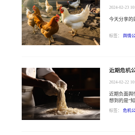
2024-02-23 10
今天分享的
标签：
舆情
近期危机公
2024-02-22 10
近期负面舆
想到的是“
直接回锅搅
标签：
危机