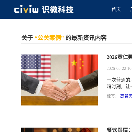
首页
关于
“公关案例”
的最新资讯内容
2026黄
2026-05-22 10
一次普通的
暗时刻，让
标签：
高管
餐饮舆情