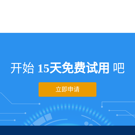
开始
15天免费试用
吧
立即申请