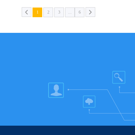
1
2
3
...
6