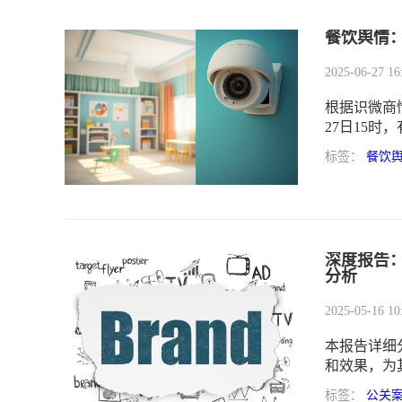
餐饮舆情
2025-06-27 16
根据识微商情
27日15时
万。通过观
标签：
餐饮
​深度报告
分析
2025-05-16 10
本报告详细
和效果，为
教训，包括
标签：
公关