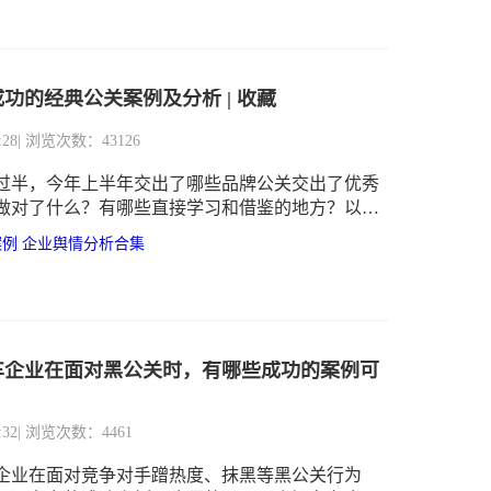
当态度等。
秀成功的经典公关案例及分析 | 收藏
:28
| 浏览次数：43126
已经过半，今年上半年交出了哪些品牌公关交出了优秀
做对了什么？有哪些直接学习和借鉴的地方？以下
通过具体案例来进行盘点和解析。
案例
企业舆情分析合集
车企业在面对黑公关时，有哪些成功的案例可
:32
| 浏览次数：4461
企业在面对竞争对手蹭热度、抹黑等黑公关行为