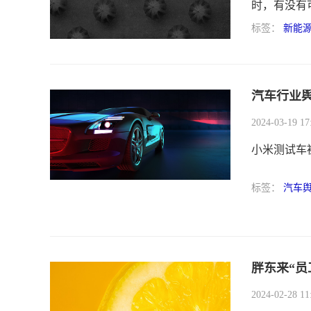
时，有没有
案例，应对
标签：
新能
这些大厂商
汽车行业
2024-03-19 17
小米测试车
标签：
汽车
胖东来“员
2024-02-28 11