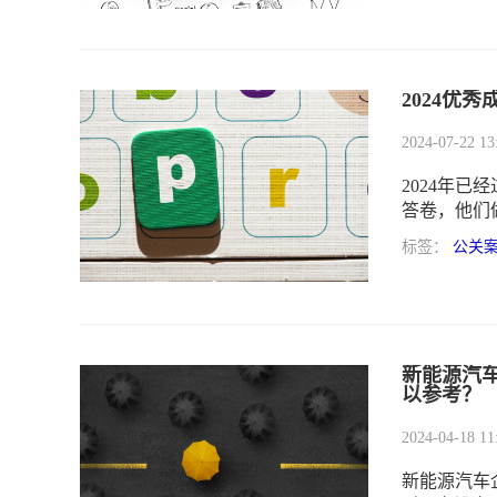
任界定与担
2024优
2024-07-22 13
2024年
答卷，他们
识微科技将
标签：
公关
新能源汽
以参考？
2024-04-18 11
新能源汽车