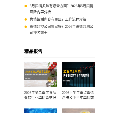
5月舆情风险有哪些方面？2026年5月舆情
风险内容分析
舆情监测内容有哪些？工作流程介绍
舆情监控公司哪家好？2026年舆情监测公
司排名前十
精品报告
2026年第二季度食品
2026上半年重点舆情
餐饮行业舆情总结报
总结及下半年舆情前
告及第三季度风险预
瞻和风控报告
测