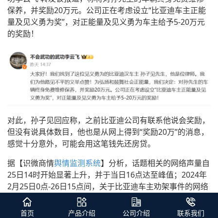
保养，并奖励20万元。公司正在考虑设立“比亚迪车主正能
量及见义勇为奖”，对正能量及见义勇为车主给予5-20万元
的奖励！
对此，孙子见回应称，之前比亚迪公司有联系他说会奖励，
但没有说具体数目，他也是从网上得到“奖励20万”的消息，
感觉十分意外，可能会用这笔钱先还房贷。
据【识微商情
舆情监测系统
】分析，话题相关的网络声量自
25日14时开始显著上升，并于当日16点达至峰值；2024年
2月25日0点-26日15点间，关于比亚迪车主劝架事件的网络
相关信息量超8.5万。
首页
产品介绍
公司介绍
联系我们