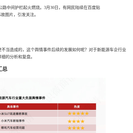
速公路中间护栏起火燃烧。3月30日，有网民陆续在百度贴
爆的事故图片，引发关注。
驶不当造成的，这个舆情事件后续的发展如何呢？对于新能源车企行业
详细的分析和复盘。
汇总