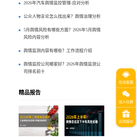
2026年汽车舆情监控管理-应对分析
公众人物言论怎么找出来？舆情治理分析
5月舆情风险有哪些方面？2026年5月舆情
风险内容分析
舆情监测内容有哪些？工作流程介绍
舆情监控公司哪家好？2026年舆情监测公
司排名前十
精品报告