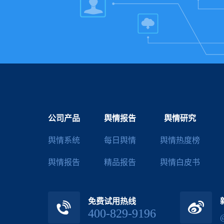
公司产品
舆情报告
舆情研究
舆情系统
每日舆情
舆情热度榜
舆情报告
精品报告
舆情白皮书
免费试用热线
400-829-9196