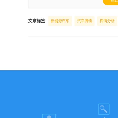
点
文章标签
新能源汽车
汽车舆情
舆情分析