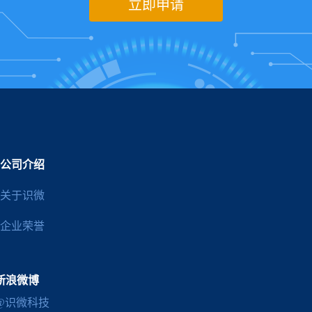
立即申请
公司介绍
关于识微
企业荣誉
新浪微博
@识微科技