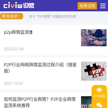
免费试用
聚合阅读：
关于 “P2P舆情” 的最新资讯内容
p2p舆情监测🧧
2023-01-04
P2P行业网络舆情监测过程介绍（借鉴
版）
2021-12-01
如何监测P2P行业舆情？P2P企业舆情
监测系统推荐