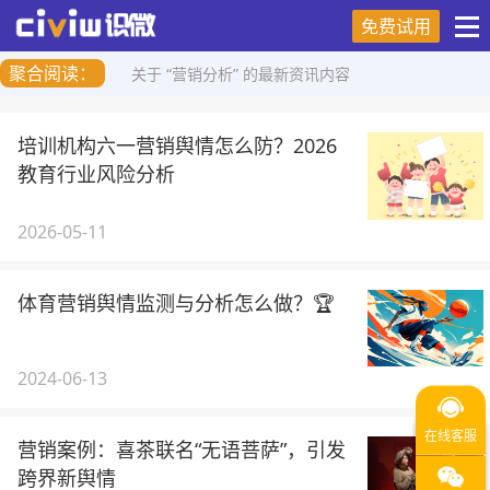
免费试用
聚合阅读：
关于 “营销分析” 的最新资讯内容
培训机构六一营销舆情怎么防？2026
教育行业风险分析
2026-05-11
体育营销舆情监测与分析怎么做？🏆
2024-06-13
营销案例：喜茶联名“无语菩萨”，引发
跨界新舆情