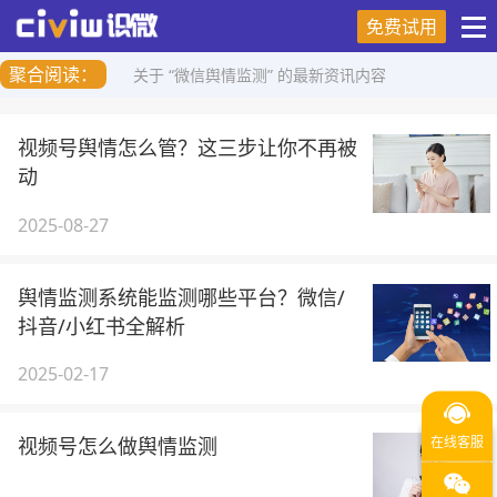
免费试用
聚合阅读：
关于 “微信舆情监测” 的最新资讯内容
视频号舆情怎么管？这三步让你不再被
动
2025-08-27
舆情监测系统能监测哪些平台？微信/
抖音/小红书全解析
2025-02-17
视频号怎么做舆情监测