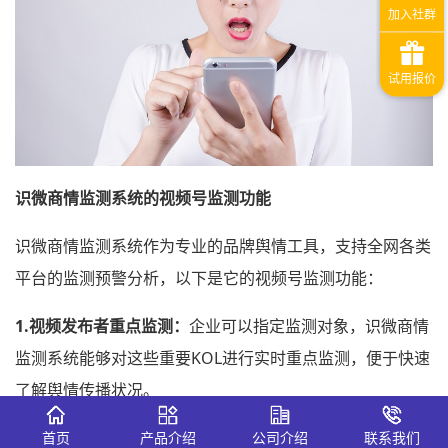
识微商情监测系统的视频号监测功能
识微商情监测系统作为专业的品牌舆情工具，支持全网各类
平台的监测预警分析，以下是它的视频号监测功能：
1.
视频发布者重点监测：
企业可以指定监测对象，识微商情
监测系统能够对这些重要KOL进行实时重点监测，便于快速
了解舆情传播状况。
2.
全天候实时监测：
识微商情监测系统能够对微信视频号信
首页
产品介绍
公司介绍
联系我们