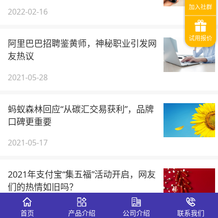
2022-02-16
阿里巴巴招聘鉴黄师，神秘职业引发网
友热议
2021-05-28
蚂蚁森林回应“从碳汇交易获利”，品牌
口碑更重要
2021-05-17
2021年支付宝“集五福”活动开启，网友
们的热情如旧吗？
2021-02-03
首页
产品介绍
公司介绍
联系我们