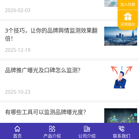
2026-02-03
3个技巧，让你的品牌舆情监测效果翻
倍！
2025-12-19
品牌推广曝光及口碑怎么监测？
2025-10-23
有哪些工具可以监测品牌曝光度？
2025-10-20
首页
产品介绍
公司介绍
联系我们