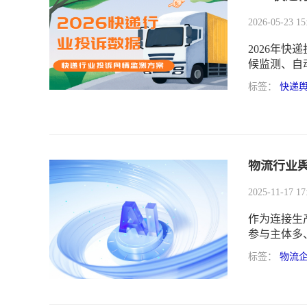
2026-05-23 15
2026年
候监测、自
标签：
快递
物流行业
2025-11-17 17
作为连接生
参与主体多
论发酵，对
标签：
物流