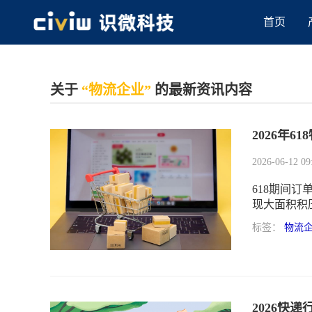
首页
关于
“物流企业”
的最新资讯内容
2026年
2026-06-12 09
618期间
现大面积积
不出去”。
标签：
物流
2026快