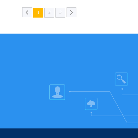
1
2
3