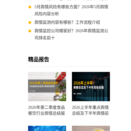
5月舆情风险有哪些方面？2026年5月舆情
风险内容分析
舆情监测内容有哪些？工作流程介绍
舆情监控公司哪家好？2026年舆情监测公
司排名前十
精品报告
2026年第二季度食品
2026上半年重点舆情
餐饮行业舆情总结报
总结及下半年舆情前
告及第三季度风险预
瞻和风控报告
测