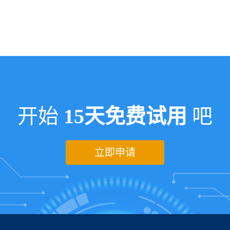
开始
15天免费试用
吧
立即申请