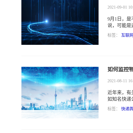
2021-09-01 10
9月1日，
说，可能是
陆续宣布快
标签：
互联
如何监控
2021-08-11 16
近年来，有
如知名快递
失，违规收
标签：
快递
等，引发舆