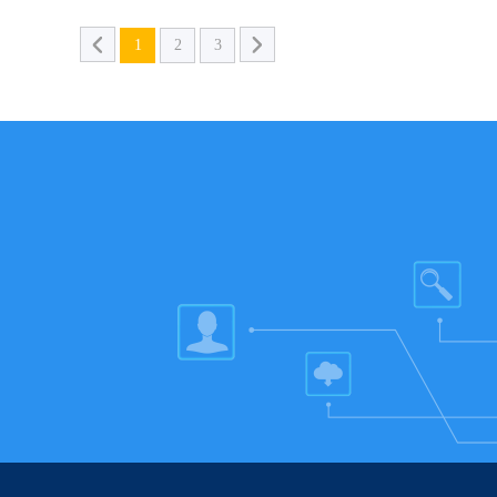
1
2
3