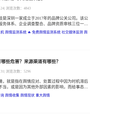
:24
| 浏览次数：4843
技是深圳一家成立于2017年的品牌公关公司。该公
服务体系、企业调查整合、品牌资质审核三位一体
机构。
危机
舆情监测系统 🔥
免费舆情监测系统
社交媒体监测
舆
有哪些危害？来源渠道有哪些？
:31
| 浏览次数：5296
情，就是指在舆情应对、处置过程中因为时机滞后
不当，或是因为其他外部因素的影响，而给事态带
复杂、甚至更严重的舆情危机。
查询
舆情收集
舆情现状
重大舆情