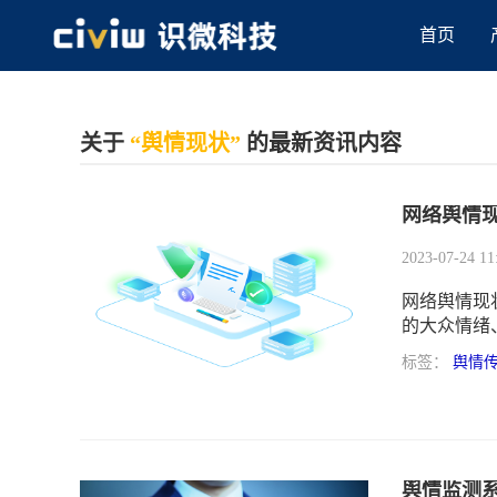
首页
关于
“舆情现状”
的最新资讯内容
网络舆情
2023-07-24 11
网络舆情现
的大众情绪
标签：
舆情
舆情监测系