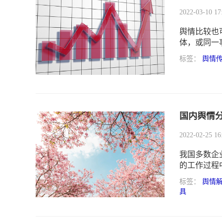
2022-03-10 17
舆情比较也
体，或同一
量、舆情情
标签：
舆情
国内舆情
2022-02-25 16
我国多数企
的工作过程
标签：
舆情
具