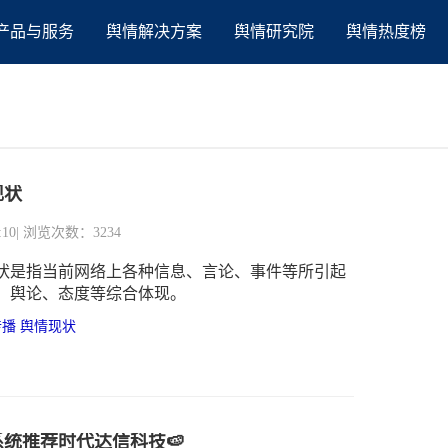
产品与服务
舆情解决方案
舆情研究院
舆情热度榜
现状
:10
| 浏览次数：3234
状是指当前网络上各种信息、言论、事件等所引起
、舆论、态度等综合体现。
传播
舆情现状
统推荐时代达信科技🍉