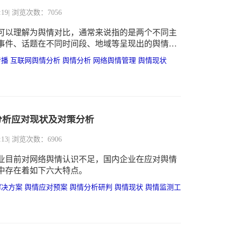
:19
| 浏览次数：7056
可以理解为舆情对比，通常来说指的是两个不同主
事件、话题在不同时间段、地域等呈现出的舆情声
感、舆情信息类型、舆情传播渠道等方面的差异。
传播
互联网舆情分析
舆情分析
网络舆情管理
舆情现状
分析应对现状及对策分析
:13
| 浏览次数：6906
业目前对网络舆情认识不足，国内企业在应对舆情
中存在着如下六大特点。
解决方案
舆情应对预案
舆情分析研判
舆情现状
舆情监测工