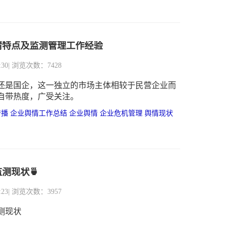
情特点及监测管理工作经验
:30
| 浏览次数：7428
还是国企，这一独立的市场主体相较于民营企业而
自带热度，广受关注。
传播
企业舆情工作总结
企业舆情
企业危机管理
舆情现状
测现状🍵
:23
| 浏览次数：3957
测现状