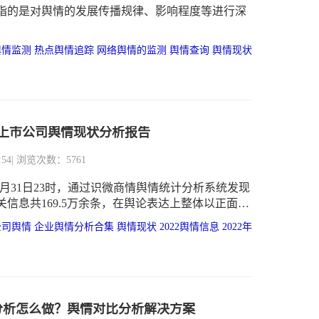
指的是对舆情的发展传播规律、影响程度等进行深
舆情监测
热点舆情追踪
网络舆情的监测
舆情查询
舆情现状
5月上市公司舆情现状分析报告
:54
| 浏览次数：5761
-5月31日23时，通过识微商情舆情统计分析系统发现
关信息共169.5万余条，在舆论表达上整体以正面为
80%。
公司舆情
企业舆情分析合集
舆情现状
2022舆情信息
2022年
分析怎么做？舆情对比分析解决方案