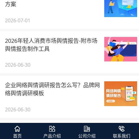
方案
2026-07-01
2026年轻人消费市场舆情报告-附市场
舆情报告制作工具
2026-06-30
企业网络舆情调研报告怎么写？品牌网
络舆情调研模板
2026-06-30
企业舆情报告PPT制作思路与结构拆解-
首页
产品介绍
公司介绍
联系我们
企业舆情报告AI工具推荐