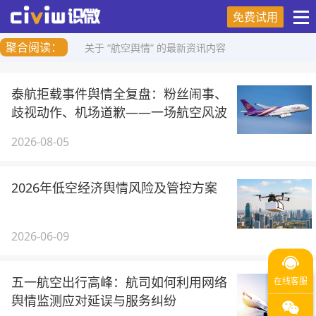
免费试用
聚合阅读：
关于 “航空舆情” 的最新资讯内容
泰航拒载事件舆情全复盘：粉丝闹事、
歧视动作、机场道歉——一场航空风波
背后的三重舆情危机
2026-08-05
2026年低空经济舆情风险及管控方案
2026-06-09
五一航空出行高峰：航司如何利用网络
舆情监测应对延误与服务纠纷