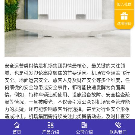
安全运营类舆情是机场集团舆情最核心、最关键的关注领
域，也是引发舆论高度聚焦的首要诱因。机场安全涵盖飞行
安全、地面运营安全、旅客人身及财产安全等多个维度，任
何细微的安全隐患或安全事件，都可能快速发酵为负面舆
情。例如，特种车辆违规使用、设施设备故障、安全检查疏
漏等情况，一旦被曝光，不仅会引发公众对机场安全管理能
力的质疑，还可能影响旅客出行选择，甚至对行业安全形象
造成冲击。机场集团需持续关注此类舆情动态，及时排查安
全隐患，主动回应公众关切，化解舆论疑虑。
首页
产品介绍
公司介绍
联系我们