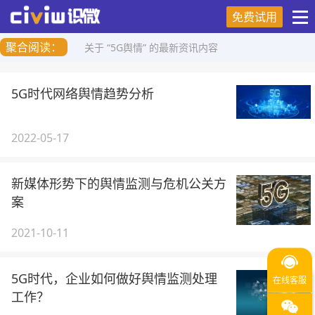
免费试用
聚合阅读：
关于 “5G舆情” 的最新资讯内容
5G时代网络舆情趋势分析
2022-05-17
新媒体形势下的舆情监测与危机公关方
案
2021-10-11
5G时代，企业如何做好舆情监测处理
工作？