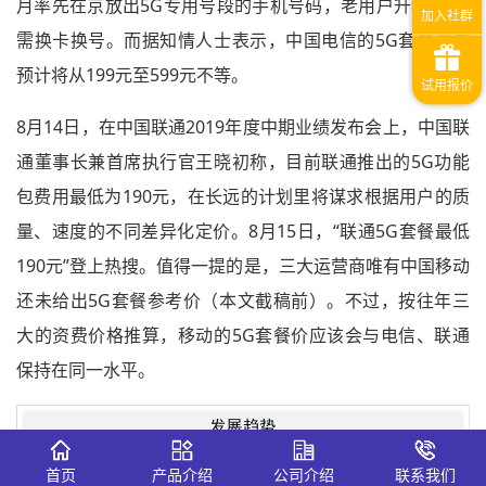
月率先在京放出5G专用号段的手机号码，老用户升级5G无
需换卡换号。而据知情人士表示，中国电信的5G套餐资费
预计将从199元至599元不等。
8月14日，在中国联通2019年度中期业绩发布会上，中国联
通董事长兼首席执行官王晓初称，目前联通推出的5G功能
包费用最低为190元，在长远的计划里将谋求根据用户的质
量、速度的不同差异化定价。8月15日，“联通5G套餐最低
190元”登上热搜。值得一提的是，三大运营商唯有中国移动
还未给出5G套餐参考价（本文截稿前）。不过，按往年三
大的资费价格推算，移动的5G套餐价应该会与电信、联通
保持在同一水平。
首页
产品介绍
公司介绍
联系我们