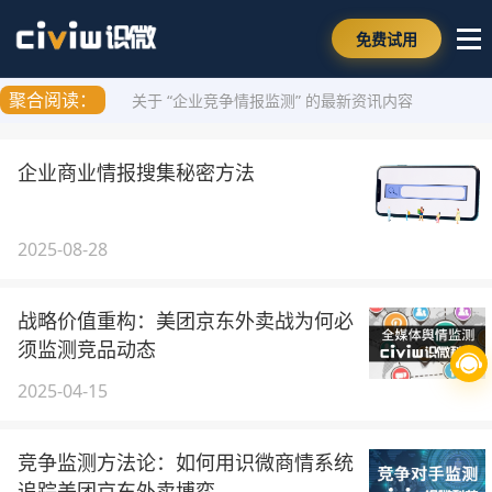
免费试用
聚合阅读：
关于 “企业竞争情报监测” 的最新资讯内容
企业商业情报搜集秘密方法
2025-08-28
战略价值重构：美团京东外卖战为何必
须监测竞品动态
2025-04-15
竞争监测方法论：如何用识微商情系统
追踪美团京东外卖博弈