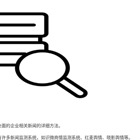
全面的企业相关新闻的详细方法。
有许多新闻监测系统，如识微商情监测系统、红麦舆情、晓影舆情等。