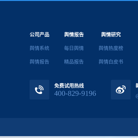
公司产品
舆情报告
舆情研究
舆情系统
每日舆情
舆情热度榜
舆情报告
精品报告
舆情白皮书
免费试用热线
400-829-9196