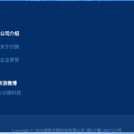
公司介绍
关于识微
企业荣誉
新浪微博
@识微科技
Copyright © 2026湖南识微科技有限公司
湘ICP备14007253号