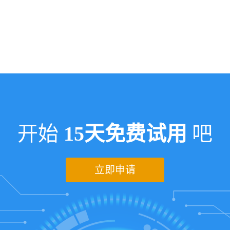
开始
15天免费试用
吧
立即申请