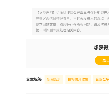
【文章声明】识微科技网倡导尊重与保护知识产
完善客观信息整理参考，不代表发稿人的观点。
现本网站文章、图片等存在版权问题，请及时联系并发邮件至
第一时间删除或处理相关内容。
想获得
点
文章标签
新闻监测
情报信息收集
企业竞