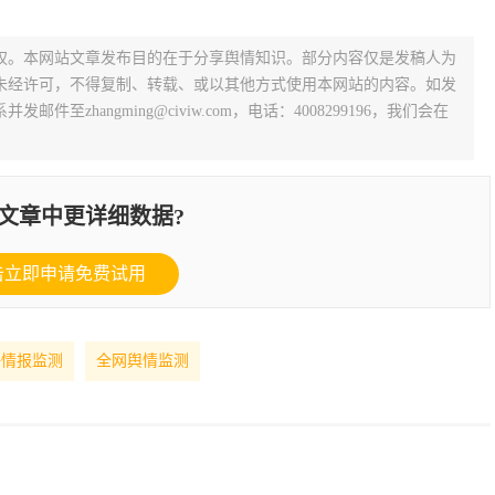
权。本网站文章发布目的在于分享舆情知识。部分内容仅是发稿人为
未经许可，不得复制、转载、或以其他方式使用本网站的内容。如发
zhangming@civiw.com，电话：4008299196，我们会在
文章中更详细数据?
击立即申请免费试用
争情报监测
全网舆情监测