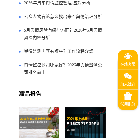
2026年汽车舆情监控管理-应对分析
公众人物言论怎么找出来？舆情治理分析
5月舆情风险有哪些方面？2026年5月舆情
风险内容分析
舆情监测内容有哪些？工作流程介绍
舆情监控公司哪家好？2026年舆情监测公
司排名前十
精品报告