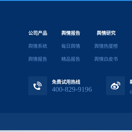
公司产品
舆情报告
舆情研究
舆情系统
每日舆情
舆情热度榜
舆情报告
精品报告
舆情白皮书
免费试用热线
400-829-9196