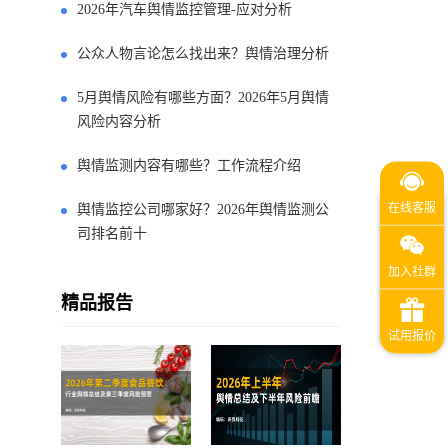
2026年汽车舆情监控管理-应对分析
公众人物言论怎么找出来？舆情治理分析
5月舆情风险有哪些方面？2026年5月舆情
风险内容分析
舆情监测内容有哪些？工作流程介绍
舆情监控公司哪家好？2026年舆情监测公
司排名前十
精品报告