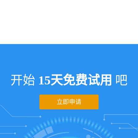
开始
15天免费试用
吧
立即申请