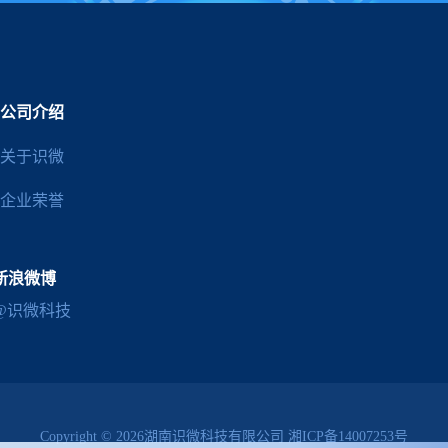
公司介绍
关于识微
企业荣誉
新浪微博
@识微科技
Copyright © 2026湖南识微科技有限公司
湘ICP备14007253号