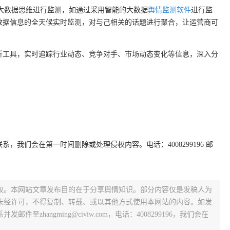
大数据思维进行监测，如通过采用智能的大数据
舆情监测软件
进行监
数据信息的全天候实时监测，对与己相关的话题进行聚合，让运营商可
析工具，实时追踪行业动态、竞争对手、市场动态变化等信息，深入分
我们会在第一时间删除或处理侵权内容。电话：4008299196 邮
权。本网站文章发布目的在于分享舆情知识。部分内容仅是发稿人为
未经许可，不得复制、转载、或以其他方式使用本网站的内容。如发
zhangming@civiw.com，电话：4008299196，我们会在