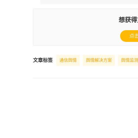
想获得
点
文章标签
通信舆情
舆情解决方案
舆情监