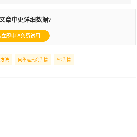
文章中更详细数据?
击立即申请免费试用
测方法
网络运营商舆情
5G舆情