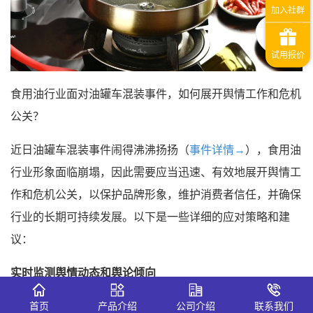
食用油行业面对油罐车混装事件，如何展开舆情工作和危机
公关？
近日油罐车混装事件闹得沸沸扬扬（
事件详情→
），食用油
行业形象面临崩塌，因此需要应当迅速、有效地展开舆情工
作和危机公关，以保护品牌形象，维护消费者信任，并确保
行业的长期可持续发展。以下是一些详细的应对策略和建
议：
实时监测舆情动态和舆论倾向
通过识微商情这类舆情监测系统实时监测油罐车混装事件的
首页
产品介绍
公司介绍
联系我们