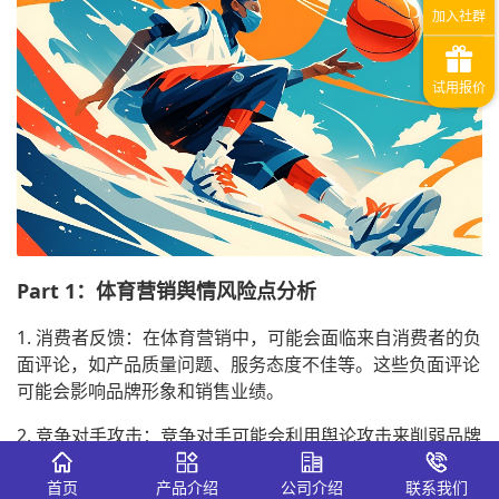
Part 1：体育营销舆情风险点分析
1. 消费者反馈：在体育营销中，可能会面临来自消费者的负
面评论，如产品质量问题、服务态度不佳等。这些负面评论
可能会影响品牌形象和销售业绩。
2. 竞争对手攻击：竞争对手可能会利用舆论攻击来削弱品牌
形象，例如散布虚假信息或恶意诋毁。
首页
产品介绍
公司介绍
联系我们