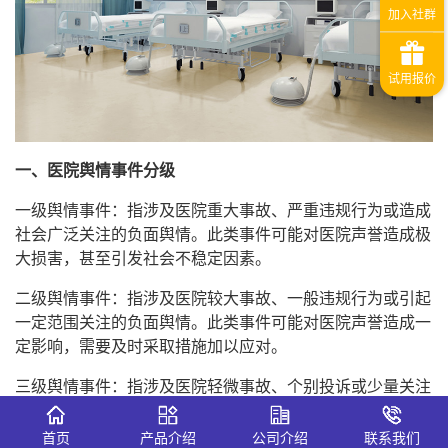
一、医院舆情事件分级
一级舆情事件：指涉及医院重大事故、严重违规行为或造成
社会广泛关注的负面舆情。此类事件可能对医院声誉造成极
大损害，甚至引发社会不稳定因素。
二级舆情事件：指涉及医院较大事故、一般违规行为或引起
一定范围关注的负面舆情。此类事件可能对医院声誉造成一
定影响，需要及时采取措施加以应对。
三级舆情事件：指涉及医院轻微事故、个别投诉或少量关注
的负面舆情。此类事件对医院声誉影响较小，但仍需关注并
及时处理。
首页
产品介绍
公司介绍
联系我们