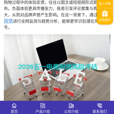
购物过程中的体验反馈，往往以图文或短视频形式即时发
布。
负面体验更具传播张力
，极易引发评论聚集与舆论放
识微
大，从而对品牌声誉产生影响。在这一背景下，通过
舆情
进行全网监测与趋势分析，能够更早识别潜在风险信
号。
首页
产品介绍
公司介绍
联系我们