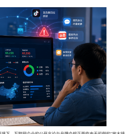
环境下，互联网企业的公开言论与品牌合规正面临史无前例的“放大镜