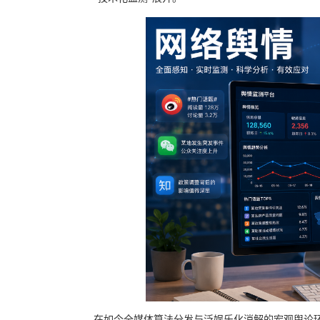
在如今全媒体算法分发与泛娱乐化消解的宏观舆论