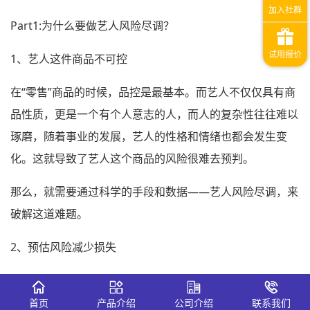
Part1:为什么要做艺人风险尽调？
1、艺人这件商品不可控
在“零售”商品的时候，品控是最基本。而艺人不仅仅具有商
品性质，更是一个有个人意志的人，而人的复杂性往往难以
琢磨，随着事业的发展，艺人的性格和情绪也都会发生变
化。这就导致了艺人这个商品的风险很难去预判。
那么，就需要通过科学的手段和数据——艺人风险尽调，来
破解这道难题。
2、预估风险减少损失
近年来不断有剧组和广告商因明星出事受“牵连”并遭受无可
挽回的损失。
首页
产品介绍
公司介绍
联系我们